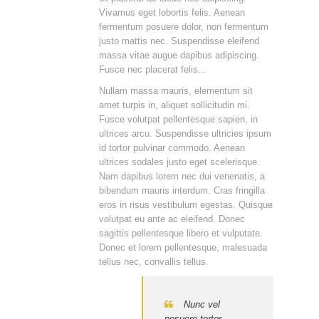
Vivamus eget lobortis felis. Aenean
fermentum posuere dolor, non fermentum
justo mattis nec. Suspendisse eleifend
massa vitae augue dapibus adipiscing.
Fusce nec placerat felis...
Nullam massa mauris, elementum sit
amet turpis in, aliquet sollicitudin mi.
Fusce volutpat pellentesque sapien, in
ultrices arcu. Suspendisse ultricies ipsum
id tortor pulvinar commodo. Aenean
ultrices sodales justo eget scelerisque.
Nam dapibus lorem nec dui venenatis, a
bibendum mauris interdum. Cras fringilla
eros in risus vestibulum egestas. Quisque
volutpat eu ante ac eleifend. Donec
sagittis pellentesque libero et vulputate.
Donec et lorem pellentesque, malesuada
tellus nec, convallis tellus.
Nunc vel
posuere tortor.