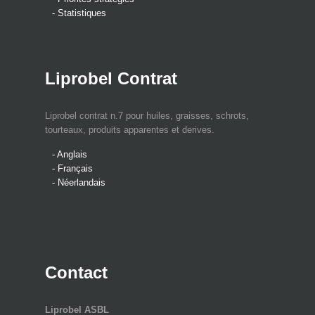
- Statistiques
Liprobel Contrat
Liprobel contrat n.7 pour huiles, graisses, schrots,
tourteaux, produits apparentes et derives.
- Anglais
- Français
- Néerlandais
Contact
Liprobel ASBL