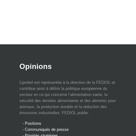
Opinions
Liprobel est représentée à la direction de la FEDIOL et
contribue ainsi à définir la politique européenne du
secteur en ce qui concerne l’alimentation saine, la
sécurité des denrées alimentaires et des aliments pour
animaux, la production durable et la réduction des
émissions industrielles. FEDIOL publie:
- Positions
- Communiqués de presse
- Priorités stratégies