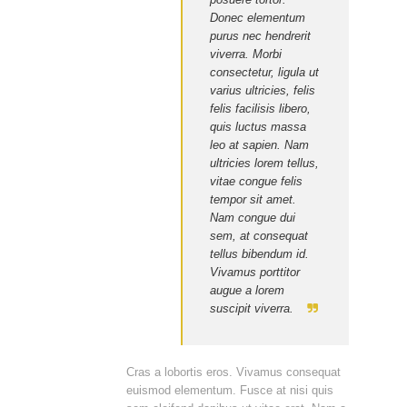
Donec elementum
purus nec hendrerit
viverra. Morbi
consectetur, ligula ut
varius ultricies, felis
felis facilisis libero,
quis luctus massa
leo at sapien. Nam
ultricies lorem tellus,
vitae congue felis
tempor sit amet.
Nam congue dui
sem, at consequat
tellus bibendum id.
Vivamus porttitor
augue a lorem
suscipit viverra.
Cras a lobortis eros. Vivamus consequat
euismod elementum. Fusce at nisi quis