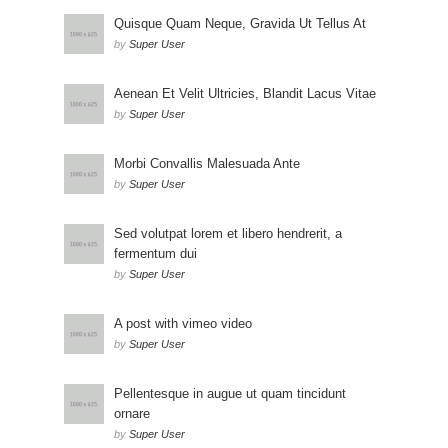
Quisque Quam Neque, Gravida Ut Tellus At
by
Super User
Aenean Et Velit Ultricies, Blandit Lacus Vitae
by
Super User
Morbi Convallis Malesuada Ante
by
Super User
Sed volutpat lorem et libero hendrerit, a
fermentum dui
by
Super User
A post with vimeo video
by
Super User
Pellentesque in augue ut quam tincidunt
ornare
by
Super User