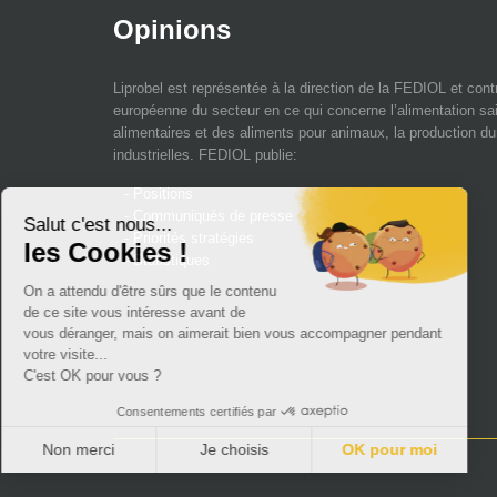
Opinions
Liprobel est représentée à la direction de la FEDIOL et contri
européenne du secteur en ce qui concerne l’alimentation sai
alimentaires et des aliments pour animaux, la production du
industrielles. FEDIOL publie:
- Positions
- Communiqués de presse
- Priorités stratégies
- Statistiques