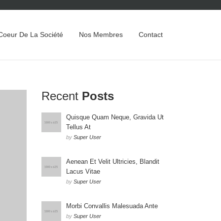
Coeur De La Société
Nos Membres
Contact
Recent
Posts
Quisque Quam Neque, Gravida Ut
Tellus At
by
Super User
Aenean Et Velit Ultricies, Blandit
Lacus Vitae
by
Super User
Morbi Convallis Malesuada Ante
by
Super User