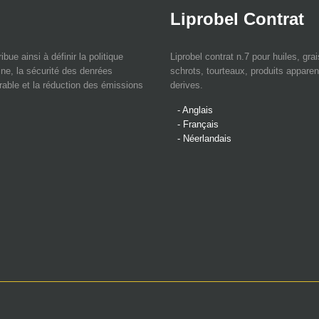
Liprobel Contrat
bue ainsi à définir la politique
Liprobel contrat n.7 pour huiles, gra
ne, la sécurité des denrées
schrots, tourteaux, produits apparen
rable et la réduction des émissions
derives.
- Anglais
- Français
- Néerlandais