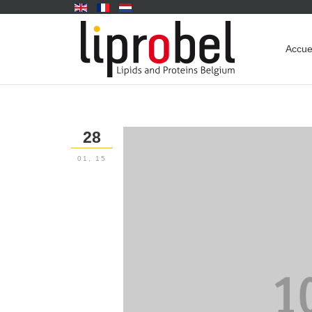
Accue
28
01, 15