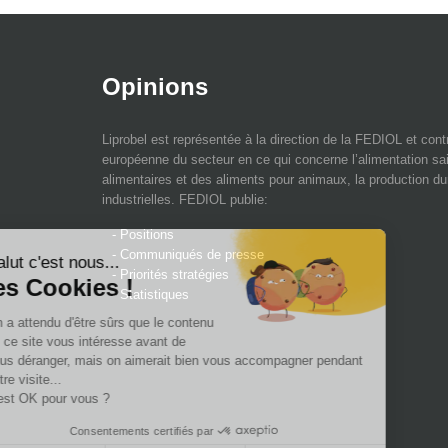
Opinions
Liprobel est représentée à la direction de la FEDIOL et contri
européenne du secteur en ce qui concerne l’alimentation sai
alimentaires et des aliments pour animaux, la production du
industrielles. FEDIOL publie:
- Positions
- Communiqués de presse
- Priorités stratégies
- Statistiques